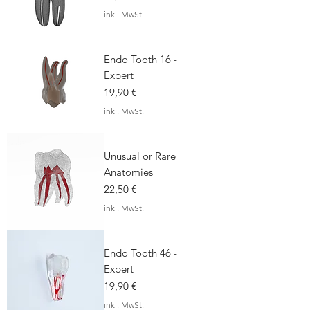
inkl. MwSt.
Endo Tooth 16 -
Expert
Preis
19,90 €
inkl. MwSt.
Unusual or Rare
Anatomies
Preis
22,50 €
inkl. MwSt.
Endo Tooth 46 -
Expert
Preis
19,90 €
inkl. MwSt.