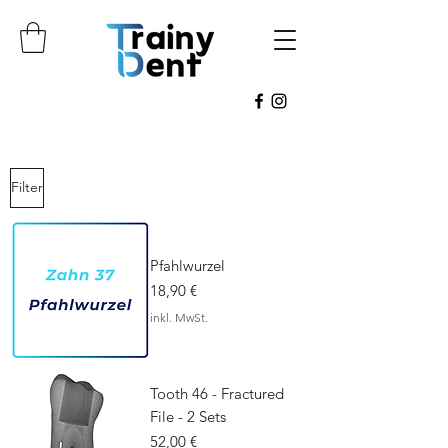
Filter
Pfahlwurzel
Preis
18,90 €
inkl. MwSt.
Tooth 46 - Fractured
File - 2 Sets
Preis
52,00 €