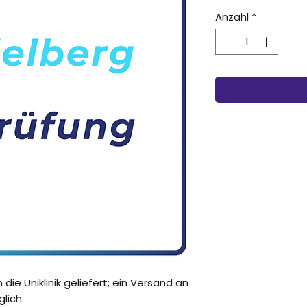
Anzahl
*
die Uniklinik geliefert; ein Versand an
lich.