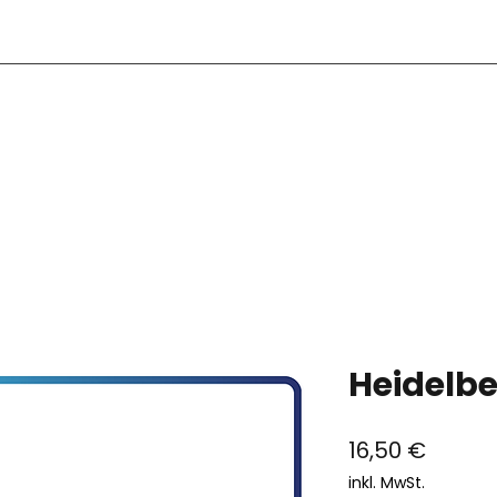
S
Heidelbe
Preis
16,50 €
inkl. MwSt.