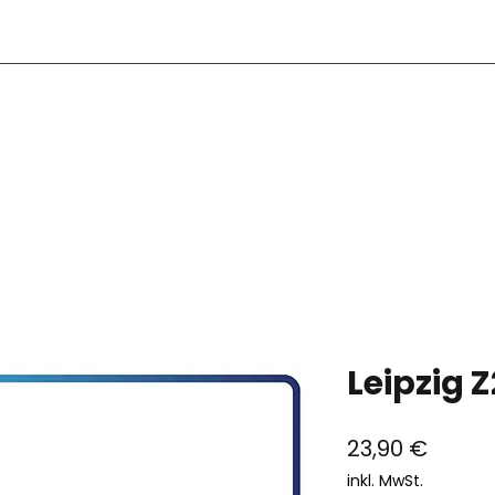
S
Leipzig Z
Preis
23,90 €
inkl. MwSt.