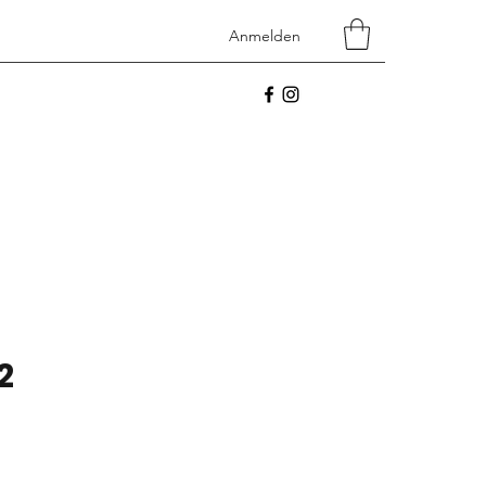
Anmelden
tart
Shop
Contact
2